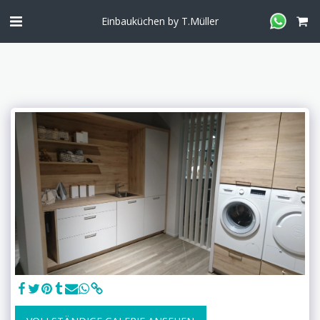
Einbauküchen by T.Müller